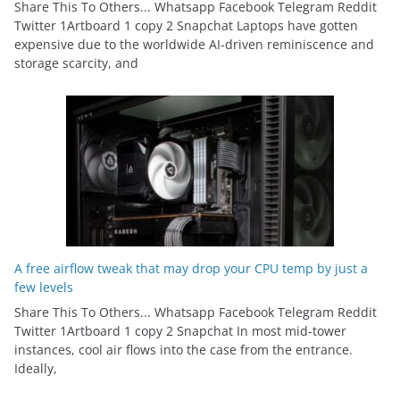
Share This To Others... Whatsapp Facebook Telegram Reddit
Twitter 1Artboard 1 copy 2 Snapchat Laptops have gotten
expensive due to the worldwide AI-driven reminiscence and
storage scarcity, and
A free airflow tweak that may drop your CPU temp by just a
few levels
Share This To Others... Whatsapp Facebook Telegram Reddit
Twitter 1Artboard 1 copy 2 Snapchat In most mid-tower
instances, cool air flows into the case from the entrance.
Ideally,