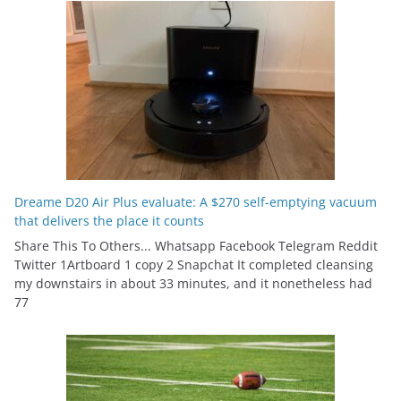
Dreame D20 Air Plus evaluate: A $270 self-emptying vacuum
that delivers the place it counts
Share This To Others... Whatsapp Facebook Telegram Reddit
Twitter 1Artboard 1 copy 2 Snapchat It completed cleansing
my downstairs in about 33 minutes, and it nonetheless had
77