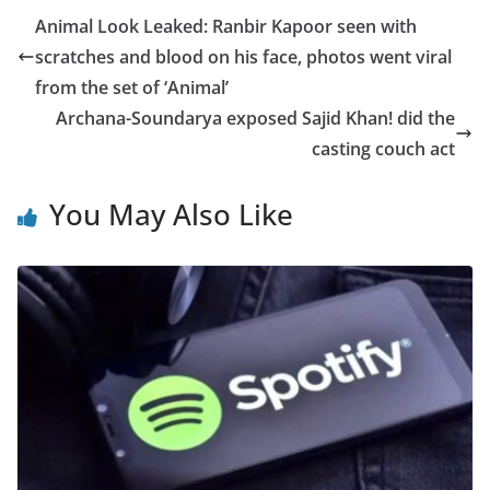
Animal Look Leaked: Ranbir Kapoor seen with
scratches and blood on his face, photos went viral
from the set of ‘Animal’
Archana-Soundarya exposed Sajid Khan! did the
casting couch act
You May Also Like