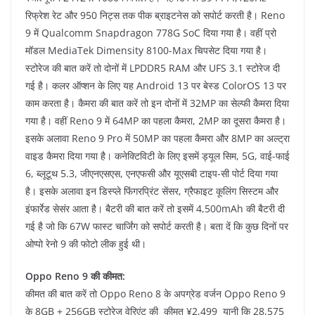
रिफ्रेश रेट और 950 निट्स तक पीक ब्राइटनेस को सपोर्ट करती है। Reno
9 में Qualcomm Snapdragon 778G SoC दिया गया है। वहीं प्रो
मॉडल MediaTek Dimensity 8100-Max चिपसेट दिया गया है।
स्टोरेज की बात करें तो दोनों में LPDDR5 RAM और UFS 3.1 स्टोरेज दी
गई है। कलर ऑप्शन के लिए यह Android 13 पर बेस्ड ColorOS 13 पर
काम करता है। कैमरा की बात करें तो इन दोनों में 32MP का सेल्फी कैमरा दिया
गया है। वहीं Reno 9 में 64MP का पहला कैमरा, 2MP का दूसरा कैमरा है।
इसके अलावा Reno 9 Pro में 50MP का पहला कैमरा और 8MP का अल्ट्रा
वाइड कैमरा दिया गया है। कनेक्टिविटी के लिए इसमें ड्यूल सिम, 5G, वाई-फाई
6, ब्लूटूथ 5.3, जीएनएसएस, एनएफसी और यूएसबी टाइप-सी पोर्ट दिया गया
है। इसके अलावा इन डिस्प्ले फिंगरप्रिंट सेंसर, ग्रैफाइट कूलिंग सिस्टम और
इंफार्रेड सेसंर आता है। बैटरी की बात करें तो इसमें 4,500mAh की बैटरी दी
गई है जो कि 67W फास्ट चार्जिंग को सपोर्ट करती है। बता दें कि कुछ दिनों पर
ओप्पो रेनो 9 की फोटो लीक हुई थी।
Oppo Reno 9 की कीमत:
कीमत की बात करें तो Oppo Reno 8 के अपग्रेड वर्जन Oppo Reno 9
के 8GB + 256GB स्टोरेज वेरिएंट की
कीमत ¥2,499 यानी कि 28,575