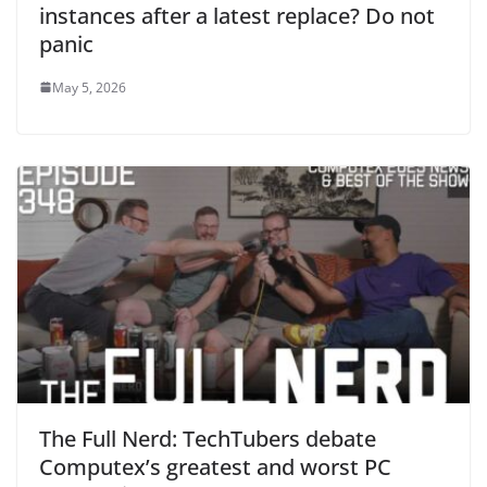
instances after a latest replace? Do not
panic
May 5, 2026
The Full Nerd: TechTubers debate
Computex’s greatest and worst PC