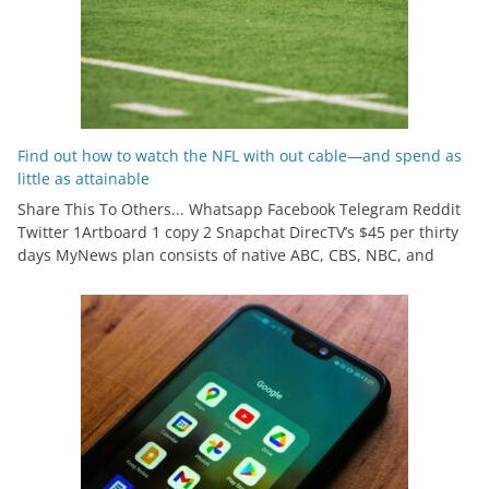
Find out how to watch the NFL with out cable—and spend as
little as attainable
Share This To Others... Whatsapp Facebook Telegram Reddit
Twitter 1Artboard 1 copy 2 Snapchat DirecTV’s $45 per thirty
days MyNews plan consists of native ABC, CBS, NBC, and