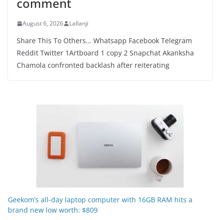
comment
August 6, 2026
Lallanji
Share This To Others… Whatsapp Facebook Telegram
Reddit Twitter 1Artboard 1 copy 2 Snapchat Akanksha
Chamola confronted backlash after reiterating
Geekom’s all-day laptop computer with 16GB RAM hits a
brand new low worth: $809