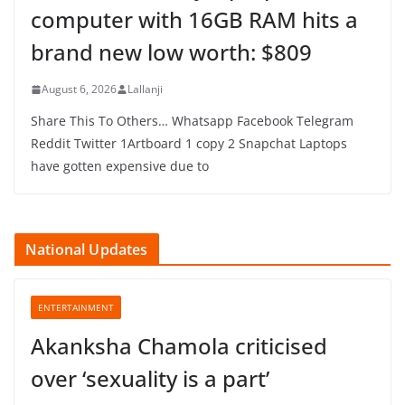
computer with 16GB RAM hits a
brand new low worth: $809
August 6, 2026
Lallanji
Share This To Others… Whatsapp Facebook Telegram
Reddit Twitter 1Artboard 1 copy 2 Snapchat Laptops
have gotten expensive due to
National Updates
ENTERTAINMENT
Akanksha Chamola criticised
over ‘sexuality is a part’