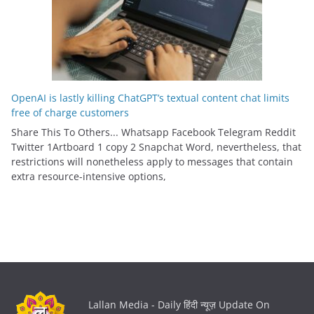
OpenAI is lastly killing ChatGPT’s textual content chat limits
free of charge customers
Share This To Others... Whatsapp Facebook Telegram Reddit
Twitter 1Artboard 1 copy 2 Snapchat Word, nevertheless, that
restrictions will nonetheless apply to messages that contain
extra resource-intensive options,
Lallan Media - Daily हिंदी न्यूज़ Update On