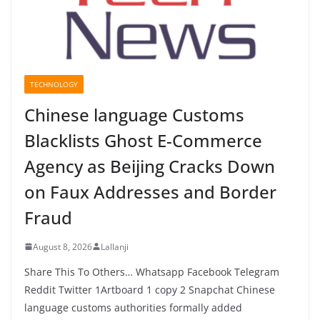
TECHNOLOGY
Chinese language Customs
Blacklists Ghost E-Commerce
Agency as Beijing Cracks Down
on Faux Addresses and Border
Fraud
August 8, 2026
Lallanji
Share This To Others… Whatsapp Facebook Telegram
Reddit Twitter 1Artboard 1 copy 2 Snapchat Chinese
language customs authorities formally added