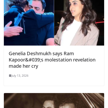
Genelia Deshmukh says Ram
Kapoor&#039;s molestation revelation
made her cry
July 13, 2026