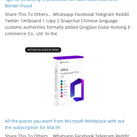
Border Fraud
Share This To Others... Whatsapp Facebook Telegram Reddit
Twitter 1Artboard 1 copy 2 Snapchat Chinese language
customs authorities formally added Qingdao Outai Huitong E-
commerce Co., Ltd. to the
All the pieces you want from Microsoft Workplace with out
the subscription for $54.99
Share This To Others... Whatsapp Facebook Telegram Reddit