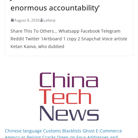
enormous accountability’
August 8, 2026
Lallanji
Share This To Others… Whatsapp Facebook Telegram
Reddit Twitter 1Artboard 1 copy 2 Snapchat Voice artiste
Ketan Kavva, who dubbed
Chinese language Customs Blacklists Ghost E-Commerce
Agency as Beijing Cracks Down on Faux Addresses and