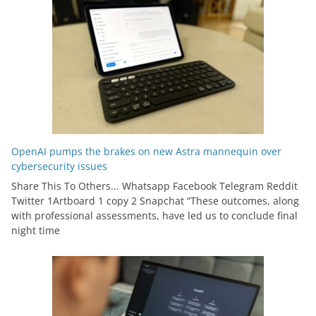
OpenAI pumps the brakes on new Astra mannequin over
cybersecurity issues
Share This To Others... Whatsapp Facebook Telegram Reddit
Twitter 1Artboard 1 copy 2 Snapchat “These outcomes, along
with professional assessments, have led us to conclude final
night time