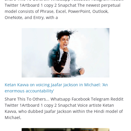
Twitter 1Artboard 1 copy 2 Snapchat The newest perpetual
model consists of Phrase, Excel, PowerPoint, Outlook,
OneNote, and Entry, with a
Ketan Kavva on voicing Jaafar Jackson in Michael: ‘An
enormous accountability’
Share This To Others... Whatsapp Facebook Telegram Reddit
Twitter 1Artboard 1 copy 2 Snapchat Voice artiste Ketan
Kavva, who dubbed Jaafar Jackson within the Hindi model of
Michael,