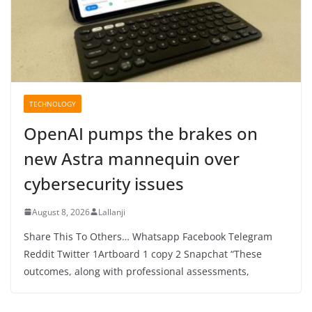
TECHNOLOGY
OpenAI pumps the brakes on
new Astra mannequin over
cybersecurity issues
August 8, 2026
Lallanji
Share This To Others… Whatsapp Facebook Telegram
Reddit Twitter 1Artboard 1 copy 2 Snapchat “These
outcomes, along with professional assessments,