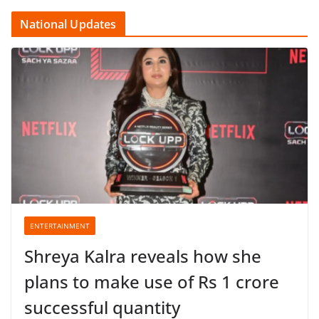
National Updates
ENTERTAINMENT
Shreya Kalra reveals how she
plans to make use of Rs 1 crore
successful quantity