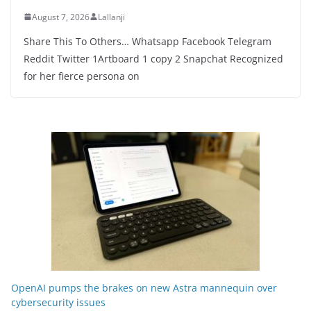
August 7, 2026
Lallanji
Share This To Others… Whatsapp Facebook Telegram
Reddit Twitter 1Artboard 1 copy 2 Snapchat Recognized
for her fierce persona on
OpenAI pumps the brakes on new Astra mannequin over
cybersecurity issues