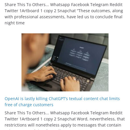
Share This To Others... Whatsapp Facebook Telegram Reddit
Twitter 1Artboard 1 copy 2 Snapchat “These outcomes, along
with professional assessments, have led us to conclude final
night time
OpenAI is lastly killing ChatGPT’s textual content chat limits
free of charge customers
Share This To Others... Whatsapp Facebook Telegram Reddit
Twitter 1Artboard 1 copy 2 Snapchat Word, nevertheless, that
restrictions will nonetheless apply to messages that contain