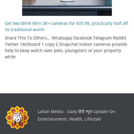
Get two Blink Mini 2K+ cameras for $37.99, practically half off
its traditional worth
Share This To Others... Whatsapp Facebook Telegram Reddit
Twitter 1Artboard 1 copy 2 Snapchat Indoor cameras provide
help to keep watch over pets, youngsters or your property
while
Lallan Media - Daily हिंदी न्यूज़ Update On
Entertainment, Health, Lifestyle