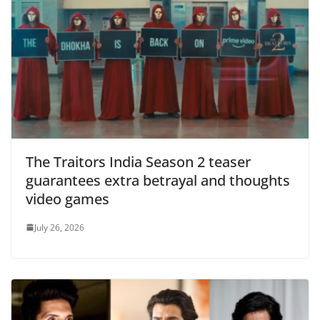
The Traitors India Season 2 teaser
guarantees extra betrayal and thoughts
video games
July 26, 2026