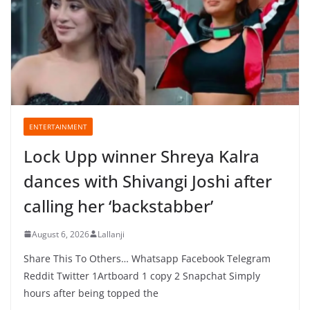
ENTERTAINMENT
Lock Upp winner Shreya Kalra
dances with Shivangi Joshi after
calling her ‘backstabber’
August 6, 2026
Lallanji
Share This To Others… Whatsapp Facebook Telegram
Reddit Twitter 1Artboard 1 copy 2 Snapchat Simply
hours after being topped the