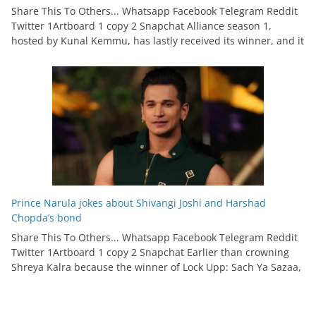
Share This To Others... Whatsapp Facebook Telegram Reddit
Twitter 1Artboard 1 copy 2 Snapchat Alliance season 1,
hosted by Kunal Kemmu, has lastly received its winner, and it
Prince Narula jokes about Shivangi Joshi and Harshad
Chopda’s bond
Share This To Others... Whatsapp Facebook Telegram Reddit
Twitter 1Artboard 1 copy 2 Snapchat Earlier than crowning
Shreya Kalra because the winner of Lock Upp: Sach Ya Sazaa,