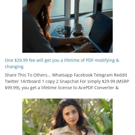
One $29.99 fee will get you a lifetime of PDF modifying &
changing
Share This To Others... Whatsapp Facebook Telegram Reddit
Twitter 1Artboard 1 copy 2 Snapchat For simply $29.99 (MSRP
$99.99), you get a lifetime license to AcePDF Converter &