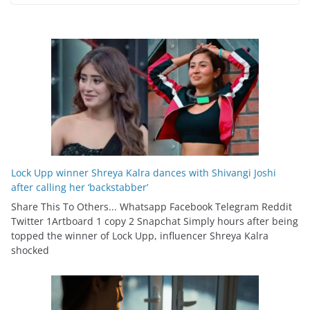
Lock Upp winner Shreya Kalra dances with Shivangi Joshi
after calling her ‘backstabber’
Share This To Others... Whatsapp Facebook Telegram Reddit
Twitter 1Artboard 1 copy 2 Snapchat Simply hours after being
topped the winner of Lock Upp, influencer Shreya Kalra
shocked