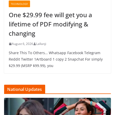
TECHNOLOGY
One $29.99 fee will get you a
lifetime of PDF modifying &
changing
August 6, 2026
Lallanji
Share This To Others… Whatsapp Facebook Telegram
Reddit Twitter 1Artboard 1 copy 2 Snapchat For simply
$29.99 (MSRP $99.99), you
National Updates