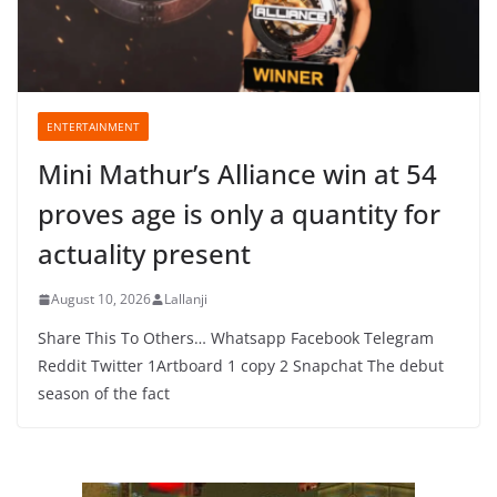
ENTERTAINMENT
Mini Mathur’s Alliance win at 54
proves age is only a quantity for
actuality present
August 10, 2026
Lallanji
Share This To Others… Whatsapp Facebook Telegram
Reddit Twitter 1Artboard 1 copy 2 Snapchat The debut
season of the fact