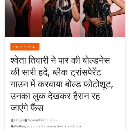
ENTERTAINMENT
श्वेता तिवारी ने पार की बोल्डनेस
की सारी हदें, ब्लैक ट्रांसपेरेंट
गाउन में करवाया बोल्ड फोटोशूट,
उनका लुक देखकर हैरान रह
जाएंगे फैंस
Chugli
November 6, 2022
#lallan
,
lallan media
,
sweta tiwari bold look