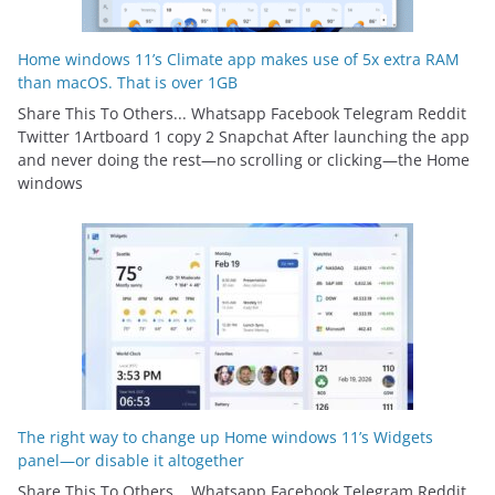
Home windows 11’s Climate app makes use of 5x extra RAM
than macOS. That is over 1GB
Share This To Others... Whatsapp Facebook Telegram Reddit
Twitter 1Artboard 1 copy 2 Snapchat After launching the app
and never doing the rest—no scrolling or clicking—the Home
windows
The right way to change up Home windows 11’s Widgets
panel—or disable it altogether
Share This To Others... Whatsapp Facebook Telegram Reddit