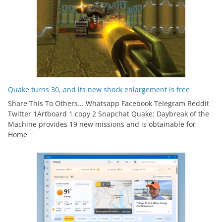
Quake turns 30, and its new shock enlargement is free
Share This To Others... Whatsapp Facebook Telegram Reddit
Twitter 1Artboard 1 copy 2 Snapchat Quake: Daybreak of the
Machine provides 19 new missions and is obtainable for
Home