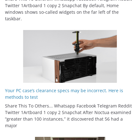
Twitter 1Artboard 1 copy 2 Snapchat By default, Home
windows shows so-called widgets on the far left of the
taskbar.
Your PC case’s clearance specs may be incorrect. Here is
methods to test
Share This To Others... Whatsapp Facebook Telegram Reddit
Twitter 1Artboard 1 copy 2 Snapchat After Noctua examined
“greater than 100 instances,” it discovered that 56 had a
major