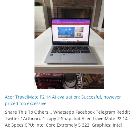
Acer TravelMate P2 14 AI evaluation: Succesful, however
priced too excessive
Share This To Others... Whatsapp Facebook Telegram Reddit
Twitter 1Artboard 1 copy 2 Snapchat Acer TravelMate P2 14
AI: Specs CPU: Intel Core Extremely 5 322 Graphics: Intel