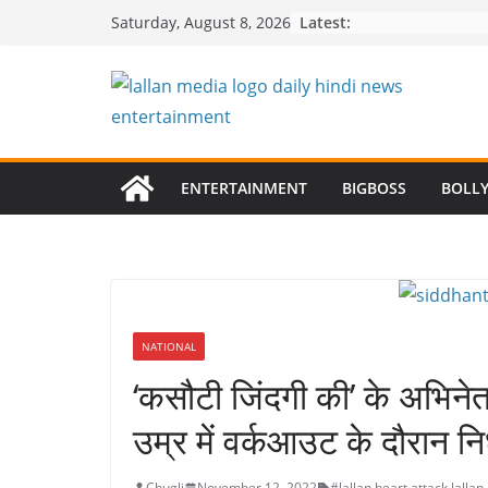
Skip
Latest:
Saturday, August 8, 2026
to
content
ENTERTAINMENT
BIGBOSS
BOLL
NATIONAL
‘कसौटी जिंदगी की’ के अभिनेता
उम्र में वर्कआउट के दौरान न
Chugli
November 12, 2022
#lallan
,
heart attack
,
lallan