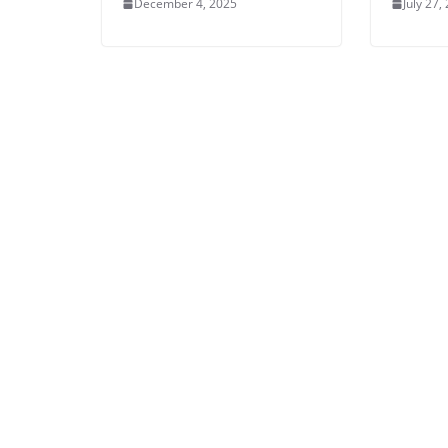
December 4, 2025
July 27,