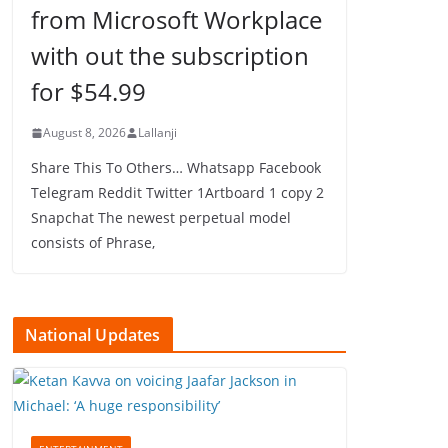
from Microsoft Workplace
with out the subscription
for $54.99
August 8, 2026
Lallanji
Share This To Others… Whatsapp Facebook
Telegram Reddit Twitter 1Artboard 1 copy 2
Snapchat The newest perpetual model
consists of Phrase,
National Updates