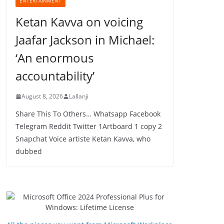
ENTERTAINMENT
Ketan Kavva on voicing
Jaafar Jackson in Michael:
‘An enormous
accountability’
August 8, 2026
Lallanji
Share This To Others… Whatsapp Facebook
Telegram Reddit Twitter 1Artboard 1 copy 2
Snapchat Voice artiste Ketan Kavva, who
dubbed