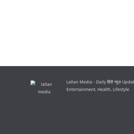
Lallan Media - Daily हिंदी न्यूज़ Upd
Entertainment, Health, Lifestyle