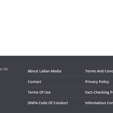
ate On
About Lallan Media
Terms And Cond
Contact
Privacy Policy
Terms Of Use
Fact-Checking P
DNPA Code Of Conduct
Information Cor