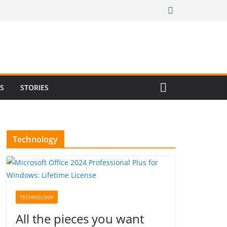
RS
STORIES
Technology
TECHNOLOGY
All the pieces you want