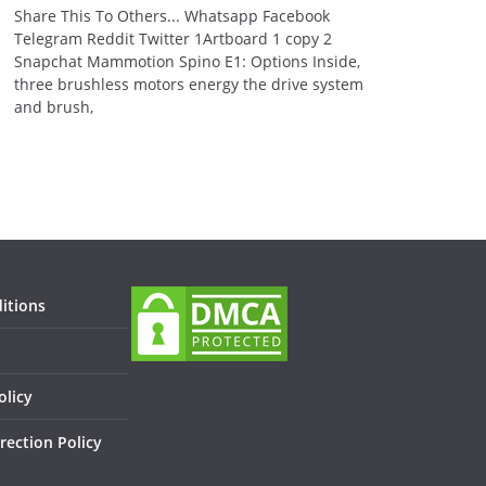
Share This To Others... Whatsapp Facebook
Telegram Reddit Twitter 1Artboard 1 copy 2
Snapchat Mammotion Spino E1: Options Inside,
three brushless motors energy the drive system
and brush,
itions
olicy
rection Policy