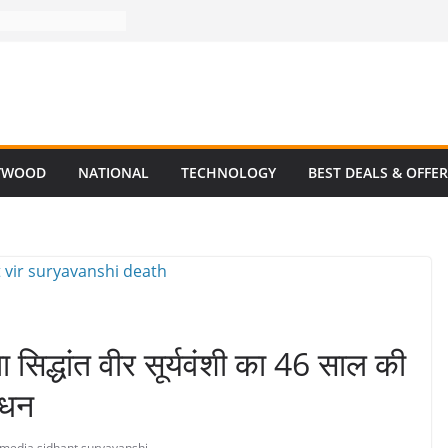
YWOOD
NATIONAL
TECHNOLOGY
BEST DEALS & OFFE
 सिद्धांत वीर सूर्यवंशी का 46 साल की
िधन
 media
,
sidhant suryavanshi