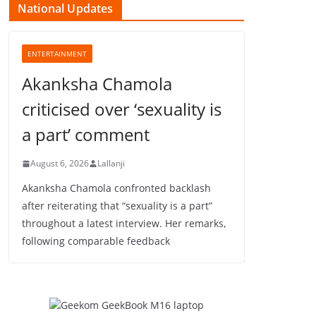
National Updates
ENTERTAINMENT
Akanksha Chamola
criticised over ‘sexuality is
a part’ comment
August 6, 2026
Lallanji
Akanksha Chamola confronted backlash
after reiterating that “sexuality is a part”
throughout a latest interview. Her remarks,
following comparable feedback