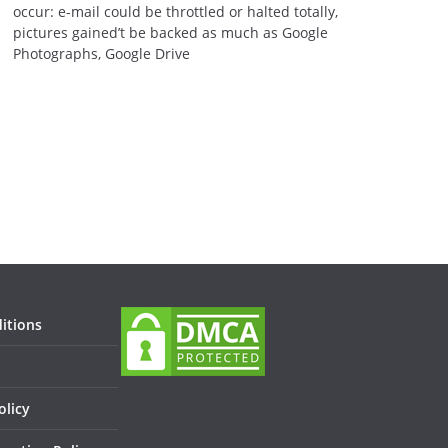
occur: e-mail could be throttled or halted totally,
pictures gained’t be backed as much as Google
Photographs, Google Drive
itions
olicy