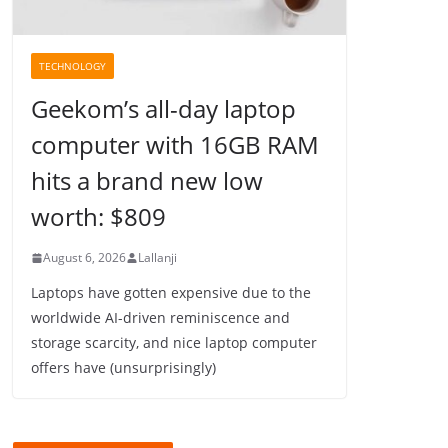
TECHNOLOGY
Geekom’s all-day laptop
computer with 16GB RAM
hits a brand new low
worth: $809
August 6, 2026
Lallanji
Laptops have gotten expensive due to the
worldwide AI-driven reminiscence and
storage scarcity, and nice laptop computer
offers have (unsurprisingly)