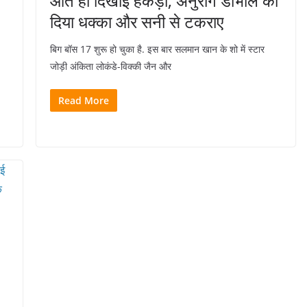
आते ही दिखाई हेकड़ी, अनुराग डोभाल को
दिया धक्का और सनी से टकराए
बिग बॉस 17 शुरू हो चुका है. इस बार सलमान खान के शो में स्टार
जोड़ी अंकिता लोकंडे-विक्की जैन और
Read More