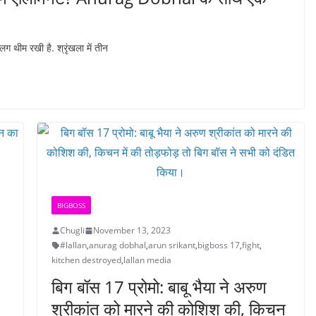
लग थीम रखी है. श्रृंखला में तीन
BIGBOSS
Chugli
November 13, 2023
#lallan
,
anurag dobhal
,
arun srikant
,
bigboss 17
,
fight
,
kitchen destroyed
,
lallan media
बिग बॉस 17 प्रोमो: बाबू भैया ने अरुण
श्रीकांत को मारने की कोशिश की, किचन