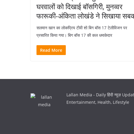
घरवालों को दिखाई बॉसगिरी, मुनव्वर
फारूकी-अंकिता लोखंडे ने सिखाया सब
सलमान खान का लोकप्रिय टीवी शो बिग बॉस 17 टेलीविजन पर
प्रसारित किया गया। बिग बॉस 17 की कल धमाकेदार
Read More
Lallan Media - Daily हिंदी न्यूज़ Upd
Entertainment, Health, Lifestyle