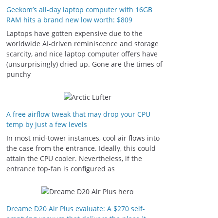
Geekom’s all-day laptop computer with 16GB
RAM hits a brand new low worth: $809
Laptops have gotten expensive due to the
worldwide AI-driven reminiscence and storage
scarcity, and nice laptop computer offers have
(unsurprisingly) dried up. Gone are the times of
punchy
A free airflow tweak that may drop your CPU
temp by just a few levels
In most mid-tower instances, cool air flows into
the case from the entrance. Ideally, this could
attain the CPU cooler. Nevertheless, if the
entrance top-fan is configured as
Dreame D20 Air Plus evaluate: A $270 self-