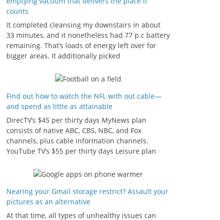
emptying vacuum that delivers the place it
counts
It completed cleansing my downstairs in about
33 minutes, and it nonetheless had 77 p.c battery
remaining. That’s loads of energy left over for
bigger areas. It additionally picked
Find out how to watch the NFL with out cable—
and spend as little as attainable
DirecTV’s $45 per thirty days MyNews plan
consists of native ABC, CBS, NBC, and Fox
channels, plus cable information channels.
YouTube TV’s $55 per thirty days Leisure plan
Nearing your Gmail storage restrict? Assault your
pictures as an alternative
At that time, all types of unhealthy issues can