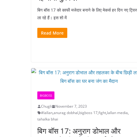
बिग बॉस 17 को काफी मजेदार बनाने के लिए मेकर्स हर दिन नए ट्विस
ला रहे हैं। इस शो में
Read More
BIGBOSS
Chugli
November 7, 2023
#lallan
,
anurag dobhal
,
bigboss 17
,
fight
,
lallan media
,
tahalka bhai
बिग बॉस 17: अनुराग डोभाल और