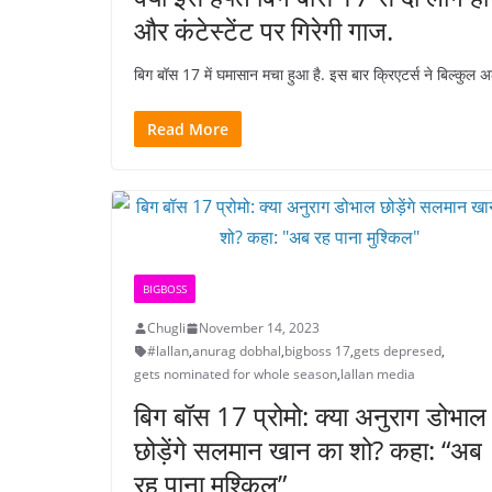
और कंटेस्टेंट पर गिरेगी गाज.
बिग बॉस 17 में घमासान मचा हुआ है. इस बार क्रिएटर्स ने बिल्कुल अ
Read More
BIGBOSS
Chugli
November 14, 2023
#lallan
,
anurag dobhal
,
bigboss 17
,
gets depresed
,
gets nominated for whole season
,
lallan media
बिग बॉस 17 प्रोमो: क्या अनुराग डोभाल
छोड़ेंगे सलमान खान का शो? कहा: “अब
रह पाना मुश्किल”