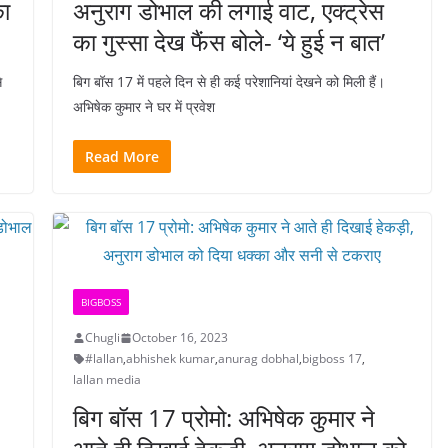
का
अनुराग डोभाल की लगाई वाट, एक्ट्रेस
का गुस्सा देख फैंस बोले- ‘ये हुई न बात’
े
बिग बॉस 17 में पहले दिन से ही कई परेशानियां देखने को मिली हैं।
अभिषेक कुमार ने घर में प्रवेश
Read More
BIGBOSS
Chugli
October 16, 2023
#lallan
,
abhishek kumar
,
anurag dobhal
,
bigboss 17
,
lallan media
बिग बॉस 17 प्रोमो: अभिषेक कुमार ने