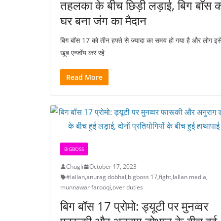
तहलका के बीच छिड़ी लड़ाई, बिग बॉस 
घर बना जंग का मैदान
बिग बॉस 17 को तीन हफ्ते से ज्यादा का समय हो गया है और लोग इस
खूब एन्जॉय कर रहे
Read More
BIGBOSS
Chugli
October 17, 2023
#lallan
,
anurag dobhal
,
bigboss 17
,
fight
,
lallan media
,
munnawar farooqi
,
over duties
बिग बॉस 17 प्रोमो: ड्यूटी पर मुनव्वर