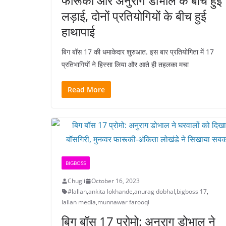
फारूकी और अनुराग डोभाल के बीच हुई
लड़ाई, दोनों प्रतियोगियों के बीच हुई
हाथापाई
बिग बॉस 17 की धमाकेदार शुरुआत. इस बार प्रतियोगिता में 17
प्रतिभागियों ने हिस्सा लिया और आते ही तहलका मचा
Read More
BIGBOSS
Chugli
October 16, 2023
#lallan
,
ankita lokhande
,
anurag dobhal
,
bigboss 17
,
lallan media
,
munnawar farooqi
बिग बॉस 17 प्रोमो: अनुराग डोभाल ने