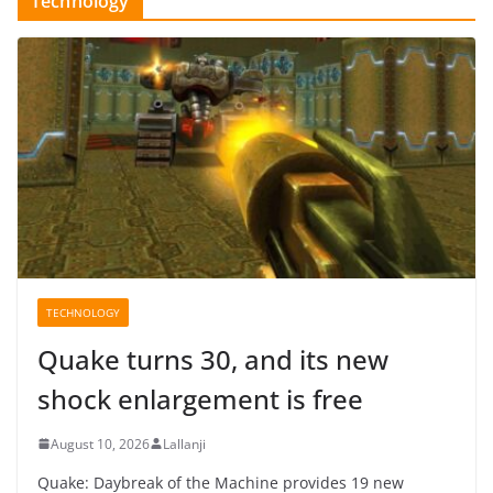
Technology
TECHNOLOGY
Quake turns 30, and its new
shock enlargement is free
August 10, 2026
Lallanji
Quake: Daybreak of the Machine provides 19 new