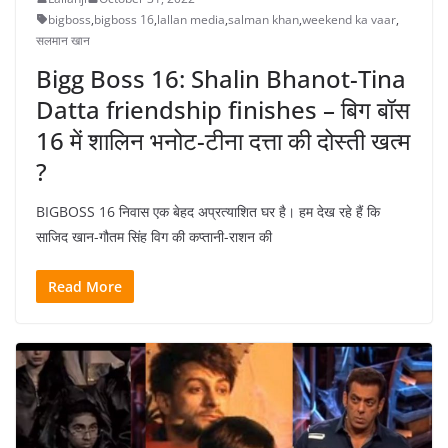
bigboss
,
bigboss 16
,
lallan media
,
salman khan
,
weekend ka vaar
,
सलमान खान
Bigg Boss 16: Shalin Bhanot-Tina
Datta friendship finishes – बिग बॉस
16 में शालिन भनोट-टीना दत्ता की दोस्ती खत्म
?
BIGBOSS 16 निवास एक बेहद अप्रत्याशित घर है। हम देख रहे हैं कि
साजिद खान-गौतम सिंह विग की कप्तानी-राशन की
Read More