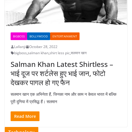
BIGBOSS
BOLLYWOOD
ENTERTAINMENT
Lallanji
October 28, 2022
bigboss
,
salman khan
,
shirt less pic
,
सलमान खान
Salman Khan Latest Shirtless –
भाई दूज पर शर्टलेस हुए भाई जान, फोटो
देखकर पागल हो गए फैन
सलमान खान एक अभिनेता हैं, जिनका नाम और काम न केवल भारत में बल्कि
पूरी दुनिया में प्रसिद्ध हैं। सलमान
Read More