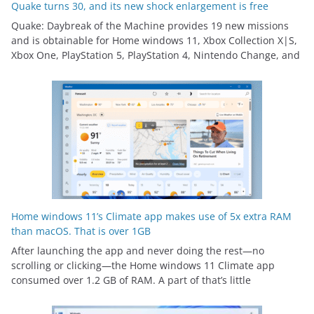
Quake turns 30, and its new shock enlargement is free
Quake: Daybreak of the Machine provides 19 new missions
and is obtainable for Home windows 11, Xbox Collection X|S,
Xbox One, PlayStation 5, PlayStation 4, Nintendo Change, and
Home windows 11’s Climate app makes use of 5x extra RAM
than macOS. That is over 1GB
After launching the app and never doing the rest—no
scrolling or clicking—the Home windows 11 Climate app
consumed over 1.2 GB of RAM. A part of that’s little