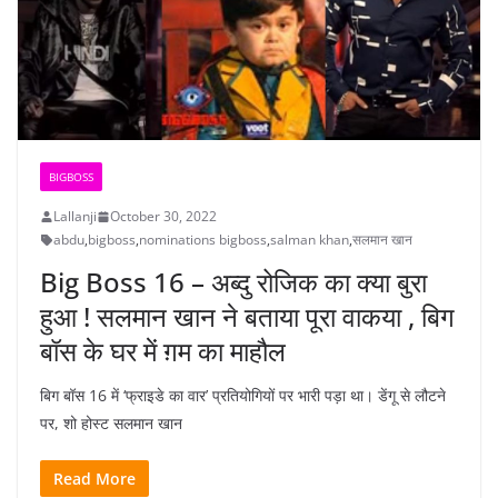
BIGBOSS
Lallanji
October 30, 2022
abdu
,
bigboss
,
nominations bigboss
,
salman khan
,
सलमान खान
Big Boss 16 – अब्दु रोजिक का क्या बुरा
हुआ ! सलमान खान ने बताया पूरा वाकया , बिग
बॉस के घर में ग़म का माहौल
बिग बॉस 16 में ‘फ्राइडे का वार’ प्रतियोगियों पर भारी पड़ा था। डेंगू से लौटने
पर, शो होस्ट सलमान खान
Read More