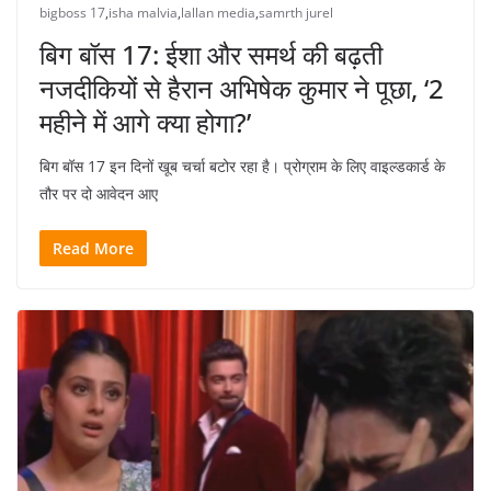
bigboss 17
,
isha malvia
,
lallan media
,
samrth jurel
बिग बॉस 17: ईशा और समर्थ की बढ़ती
नजदीकियों से हैरान अभिषेक कुमार ने पूछा, ‘2
महीने में आगे क्या होगा?’
बिग बॉस 17 इन दिनों खूब चर्चा बटोर रहा है। प्रोग्राम के लिए वाइल्डकार्ड के
तौर पर दो आवेदन आए
Read More