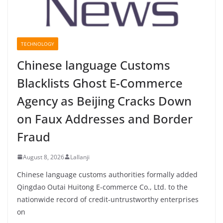
TECHNOLOGY
Chinese language Customs
Blacklists Ghost E-Commerce
Agency as Beijing Cracks Down
on Faux Addresses and Border
Fraud
August 8, 2026
Lallanji
Chinese language customs authorities formally added
Qingdao Outai Huitong E-commerce Co., Ltd. to the
nationwide record of credit-untrustworthy enterprises
on