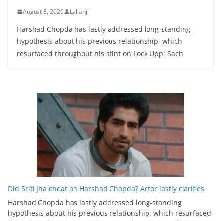
August 8, 2026
Lallanji
Harshad Chopda has lastly addressed long-standing
hypothesis about his previous relationship, which
resurfaced throughout his stint on Lock Upp: Sach
Did Sriti Jha cheat on Harshad Chopda? Actor lastly clarifies
Harshad Chopda has lastly addressed long-standing
hypothesis about his previous relationship, which resurfaced