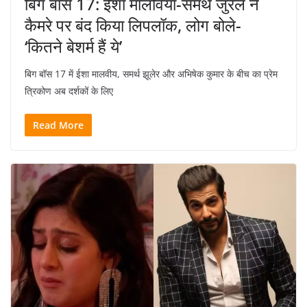
बिग बॉस 17: ईशा मालविया-समर्थ जुरेल ने
कैमरे पर बंद किया लिपलॉक, लोग बोले-
‘कितने बेशर्म हैं ये’
बिग बॉस 17 में ईशा मालवीय, समर्थ झूलेर और अभिषेक कुमार के बीच का प्रेम
त्रिकोण अब दर्शकों के लिए
Read More