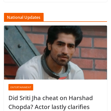
National Updates
ENTERTAINMENT
Did Sriti Jha cheat on Harshad
Chopda? Actor lastly clarifies