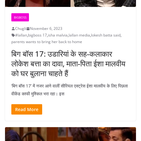
BIGBOSS
Chugli
November 6, 2023
#lallan
,
bigboss 17
,
isha malvia
,
lallan media
,
lokesh batta said
,
parents wants to bring her back to home
बिग बॉस 17: उडारियां के सह-कलाकार
लोकेश बत्ता का दावा, माता-पिता ईशा मालवीय
को घर बुलाना चाहते हैं
‘बिग बॉस 17’ में नजर आने वालीं सीरियल एक्ट्रेस ईशा मालवीय के लिए पिछला
वीकेंड काफी मुश्किल भरा रहा। इस
Read More