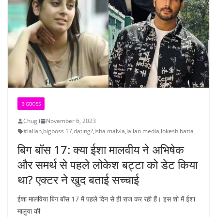
BIGBOSS
Chugli
November 6, 2023
#lallan
,
bigboss 17
,
dating?
,
isha malvia
,
lallan media
,
lokesh batta
बिग बॉस 17: क्या ईशा मालवीय ने अभिषेक
और समर्थ से पहले लोकेश बट्टा को डेट किया
था? एक्टर ने खुद बताई सच्चाई
ईशा मालविया बिग बॉस 17 में पहले दिन से ही राज कर रही हैं। इस शो में ईशा
मालुया की