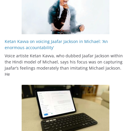
Ketan Kavva on voicing Jaafar Jackson in Michael: ‘An
enormous accountability’
Voice artiste Ketan Kavva, who dubbed Jaafar Jackson within
the Hindi model of Michael, says his focus was on capturing
Jaafar’s feelings moderately than imitating Michael Jackson.
He