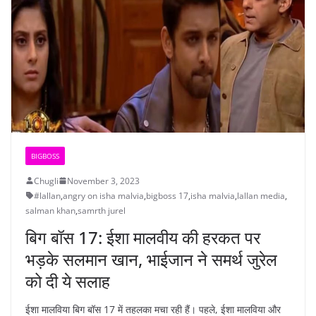
BIGBOSS
Chugli
November 3, 2023
#lallan
,
angry on isha malvia
,
bigboss 17
,
isha malvia
,
lallan media
,
salman khan
,
samrth jurel
बिग बॉस 17: ईशा मालवीय की हरकत पर
भड़के सलमान खान, भाईजान ने समर्थ जुरेल
को दी ये सलाह
ईशा मालविया बिग बॉस 17 में तहलका मचा रही हैं। पहले, ईशा मालविया और