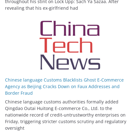
throughout his stint on Lock Upp: Sach Ya Sazaa. After
revealing that his ex-girlfriend had
Chinese language Customs Blacklists Ghost E-Commerce
Agency as Beijing Cracks Down on Faux Addresses and
Border Fraud
Chinese language customs authorities formally added
Qingdao Outai Huitong E-commerce Co., Ltd. to the
nationwide record of credit-untrustworthy enterprises on
Friday, triggering stricter customs scrutiny and regulatory
oversight