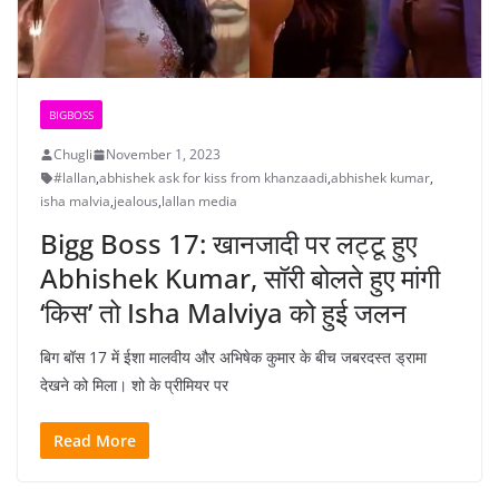
BIGBOSS
Chugli
November 1, 2023
#lallan
,
abhishek ask for kiss from khanzaadi
,
abhishek kumar
,
isha malvia
,
jealous
,
lallan media
Bigg Boss 17: खानजादी पर लट्टू हुए
Abhishek Kumar, सॉरी बोलते हुए मांगी
‘किस’ तो Isha Malviya को हुई जलन
बिग बॉस 17 में ईशा मालवीय और अभिषेक कुमार के बीच जबरदस्त ड्रामा
देखने को मिला। शो के प्रीमियर पर
Read More