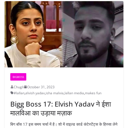
BIGBOSS
Chugli
October 31, 2023
#lallan
,
elvish yadav
,
isha malvia
,
lallan media
,
makes fun
Bigg Boss 17: Elvish Yadav ने ईशा
मालविआ का उड़ाया मज़ाक
बिग बॉस 17 इस समय चर्चा में है। शो में वाइल्ड कार्ड कंटेस्टेंट्स के हिस्सा लेने